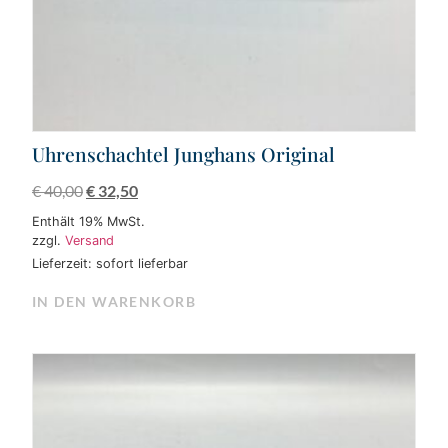
Uhrenschachtel Junghans Original
€
40,00
€
32,50
Enthält 19% MwSt.
zzgl.
Versand
Lieferzeit: sofort lieferbar
IN DEN WARENKORB