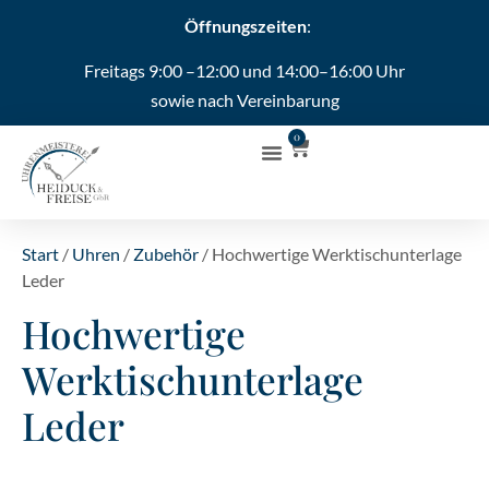
Öffnungszeiten
:
Freitags 9:00 –12:00 und 14:00–16:00 Uhr
sowie nach Vereinbarung
0
Start
/
Uhren
/
Zubehör
/ Hochwertige Werktischunterlage
Leder
Hochwertige
Werktischunterlage
Leder