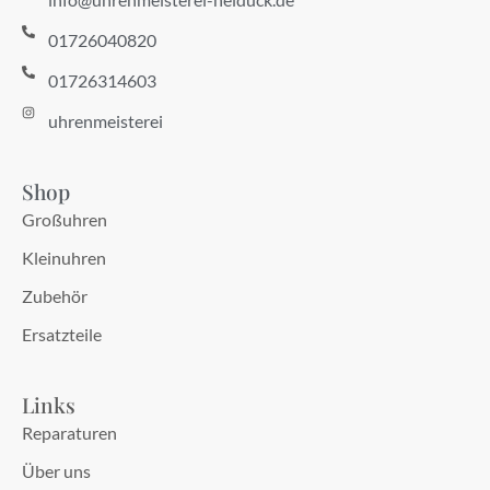
01726040820
01726314603
uhrenmeisterei
Shop
Großuhren
Kleinuhren
Zubehör
Ersatzteile
Links
Reparaturen
Über uns