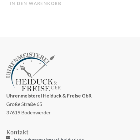
IN DEN WARENKORB
Uhrenmeisterei Heiduck & Freise GbR
Große Straße 65
37619 Bodenwerder
Kontakt
info@uhrenmeisterei-heiduck.de