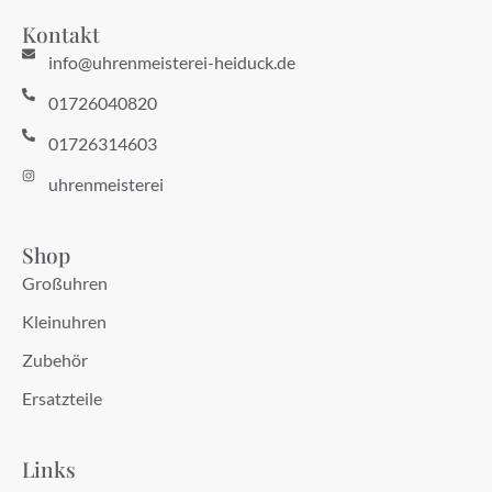
Kontakt
info@uhrenmeisterei-heiduck.de
01726040820
01726314603
uhrenmeisterei
Shop
Großuhren
Kleinuhren
Zubehör
Ersatzteile
Links