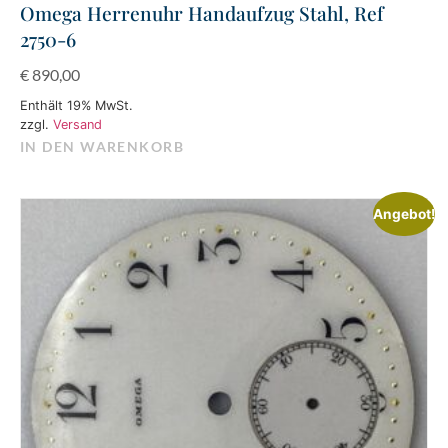
Omega Herrenuhr Handaufzug Stahl, Ref
2750-6
€
890,00
Enthält 19% MwSt.
zzgl.
Versand
IN DEN WARENKORB
Angebot!