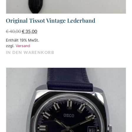
Original Tissot Vintage Lederband
€
40,00
€
35,00
Enthält 19% MwSt.
zzgl.
Versand
IN DEN WARENKORB