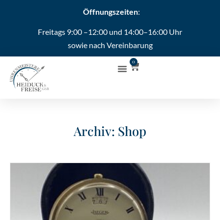
Öffnungszeiten
:
Freitags 9:00 –12:00 und 14:00–16:00 Uhr
sowie nach Vereinbarung
0
Archiv: Shop