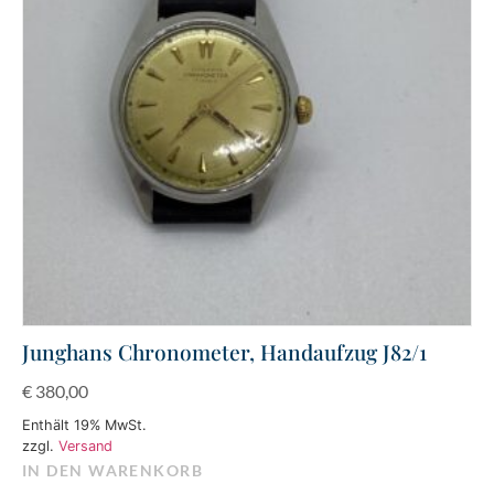
Junghans Chronometer, Handaufzug J82/1
€
380,00
Enthält 19% MwSt.
zzgl.
Versand
IN DEN WARENKORB