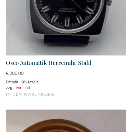
Osco Automatik Herrenuhr Stahl
€
280,00
Enthält 19% MwSt.
zzgl.
Versand
IN DEN WARENKORB