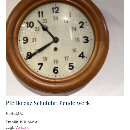
Pfeilkreuz Schuluhr, Pendelwerk
€
580,00
Enthält 19% MwSt.
zzgl.
Versand