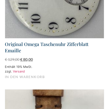
Original Omega Taschenuhr Zifferblatt
Emaille
€
129,00
€
80,00
Enthält 19% MwSt.
zzgl.
Versand
IN DEN WARENKORB