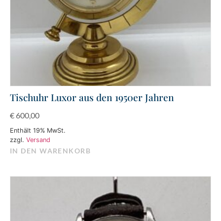
Tischuhr Luxor aus den 1950er Jahren
€
600,00
Enthält 19% MwSt.
zzgl.
Versand
IN DEN WARENKORB