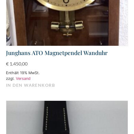
Junghans ATO Magnetpendel Wanduhr
€
1.450,00
Enthält 19% MwSt.
zzgl.
Versand
IN DEN WARENKORB