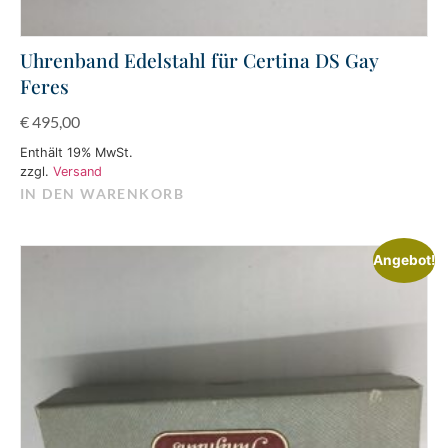
Uhrenband Edelstahl für Certina DS Gay
Feres
€
495,00
Enthält 19% MwSt.
zzgl.
Versand
IN DEN WARENKORB
Angebot!