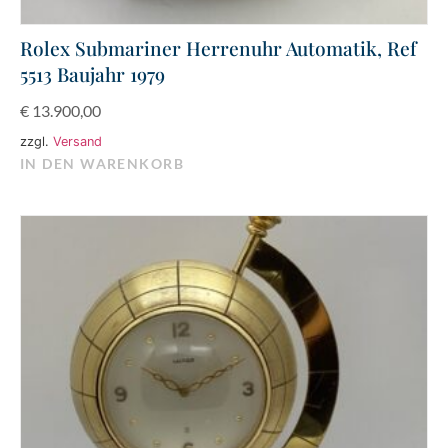
Rolex Submariner Herrenuhr Automatik, Ref
5513 Baujahr 1979
€
13.900,00
zzgl.
Versand
IN DEN WARENKORB