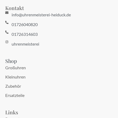
Kontakt
info@uhrenmeisterei-heiduck.de
01726040820
01726314603
uhrenmeisterei
Shop
Großuhren
Kleinuhren
Zubehör
Ersatzteile
Links