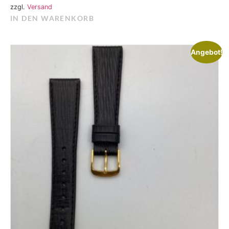
zzgl.
Versand
IN DEN WARENKORB
Angebot!