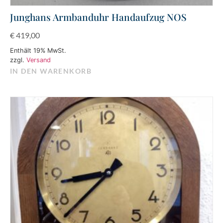
Junghans Armbanduhr Handaufzug NOS
€
419,00
Enthält 19% MwSt.
zzgl.
Versand
IN DEN WARENKORB