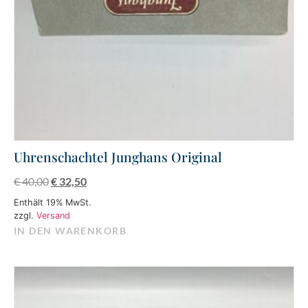
Uhrenschachtel Junghans Original
€
40,00
€
32,50
Enthält 19% MwSt.
zzgl.
Versand
IN DEN WARENKORB