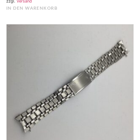
zzgl.
Versand
IN DEN WARENKORB